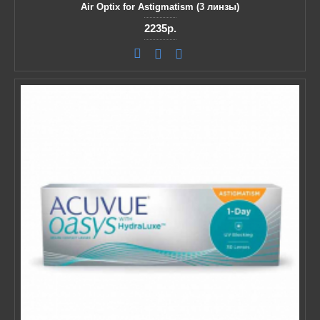
Air Optix for Astigmatism (3 линзы)
2235р.