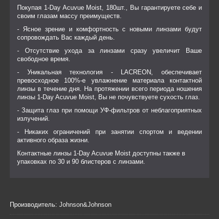
Покупая 1-Day Acuvue Moist, 180шт., Вы гарантируете себе и
своим глазам массу преимуществ.
- Ясное зрение и комфортность с новыми линзами будут
сопровождать Вас каждый день.
- Отсутствие ухода за линзами сразу увеличит Ваше
свободное время.
- Уникальная технология - LACREON, обеспечивает
превосходное 100%-е увлажнение материала контактной
линзы в течение дня. На протяжении всего периода ношения
линзы 1-Day Acuvue Moist, Вы не почувствуете сухость глаз.
- Защита глаз при помощи УФ-фильтров от неблагоприятных
излучений.
- Никаких ограничений при занятии спортом и ведении
активного образа жизни.
Контактные линзы 1-Day Acuvue Moist доступны также в
упаковках по 30 и 90 блистеров с линзами.
Производитель:
Johnson&Johnson