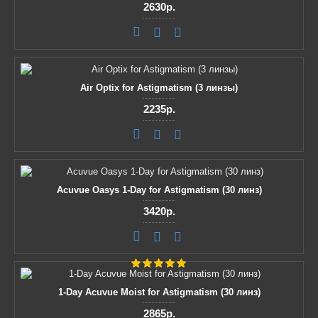
2630р.
Air Optix for Astigmatism (3 линзы)
2235р.
Acuvue Oasys 1-Day for Astigmatism (30 линз)
3420р.
1-Day Acuvue Moist for Astigmatism (30 линз)
2865р.