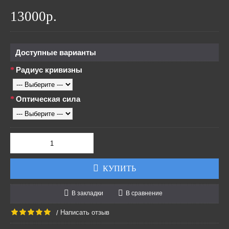
13000р.
Доступные варианты
Радиус кривизны
Оптическая сила
КУПИТЬ
В закладки
В сравнение
Написать отзыв
/