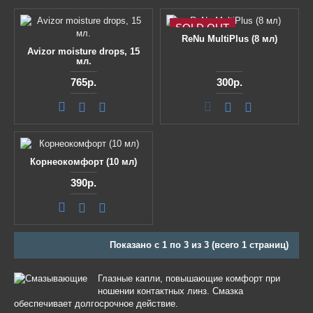
SOLD OUT
ReNu MultiPlus (8 мл)
Avizor moisture drops, 15
мл.
765р.
300р.
Корнеокомфорт (10 мл)
390р.
Показано с 1 по 3 из 3 (всего 1 страниц)
Глазные капли, повышающие комфорт при
ношении контактных линз. Смазка
обеспечивает долгосрочное действие.