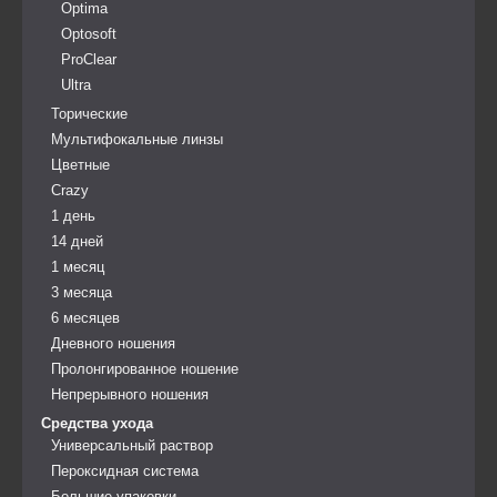
Optima
Optosoft
ProClear
Ultra
Торические
Мультифокальные линзы
Цветные
Crazy
1 день
14 дней
1 месяц
3 месяца
6 месяцев
Дневного ношения
Пролонгированное ношение
Непрерывного ношения
Средства ухода
Универсальный раствор
Пероксидная система
Большие упаковки