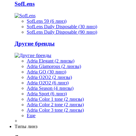
SofLens
SofLens 59 (6 линз)
SofLens Daily Disposable (30 линз)
SofLens Daily Disposable (90 линз)
Другие бренды
Adria Elegant (2 линзы)
Adria Glamorous (2 линзы)
Adria GO (30 линз)
Adria O2O2 (2 линзы)
Adria O2O2 (6 линз)
Adria Season (4 линзы)
Adria Sport (6 линз)
Adria Сolor 1 tone (2 линзы)
Adria Сolor 2 tone (2 линзы)
Adria Сolor 3 tone (2 линзы)
Еще
+
Типы линз