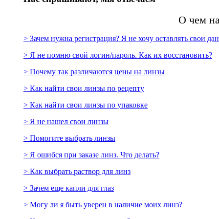
О чем н
> Зачем нужна регистрация? Я не хочу оставлять свои да
> Я не помню свой логин/пароль. Как их восстановить?
> Почему так различаются цены на линзы
> Как найти свои линзы по рецепту
> Как найти свои линзы по упаковке
> Я не нашел свои линзы
> Помогите выбрать линзы
> Я ошибся при заказе линз. Что делать?
> Как выбрать раствор для линз
> Зачем еще капли для глаз
> Могу ли я быть уверен в наличие моих линз?