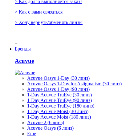
> Как долго выполняется заказ?
> Как с вами связаться
> Хочу вернуть/обменять линзы
+
Бренды
Acuvue
Acuvue Oasys 1-Day (30 линз)
Acuvue Oasys 1-Day for Astigmatism (30 линз)
Acuvue Oasys 1-Day (90 линз)
1-Day Acuvue TruEye (30 линз)
1-Day Acuvue TruEye (90 линз)
1-Day Acuvue TruEye (180 линз)
1-Day Acuvue Moist (30 линз)
1-Day Acuvue Moist (180 линз)
Acuvue 2 (6 линз)
Acuvue Oasys (6 линз)
Еще