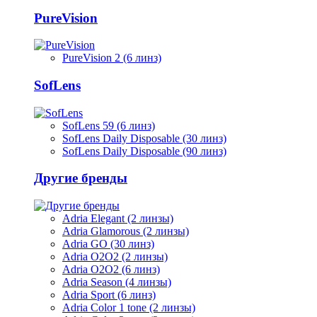
PureVision
PureVision 2 (6 линз)
SofLens
SofLens 59 (6 линз)
SofLens Daily Disposable (30 линз)
SofLens Daily Disposable (90 линз)
Другие бренды
Adria Elegant (2 линзы)
Adria Glamorous (2 линзы)
Adria GO (30 линз)
Adria O2O2 (2 линзы)
Adria O2O2 (6 линз)
Adria Season (4 линзы)
Adria Sport (6 линз)
Adria Сolor 1 tone (2 линзы)