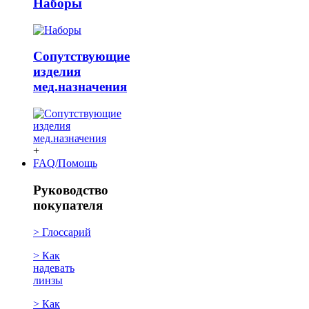
Наборы
Сопутствующие
изделия
мед.назначения
+
FAQ/Помощь
Руководство
покупателя
> Глоссарий
> Как
надевать
линзы
> Как