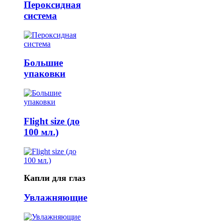
Пероксидная
система
Большие
упаковки
Flight size (до
100 мл.)
Капли для глаз
Увлажняющие