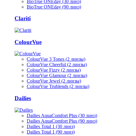
BioTrue ONEday (30 линз)
BioTrue ONEday (90 линз)
Clariti
ColourVue
ColourVue 3 Tones (2 линзы)
ColourVue Cheerful (2 линзы)
ColourVue Fizzy (2 линзы)
ColourVue Glamour (2 линзы)
ColourVue Jewel (2 линзы)
ColourVue Trublends (2 линзы)
Dailies
Dailies AquaComfort Plus (30 линз)
Dailies AquaComfort Plus (90 линз)
Dailies Total 1 (30 линз)
Dailies Total 1 (90 линз)