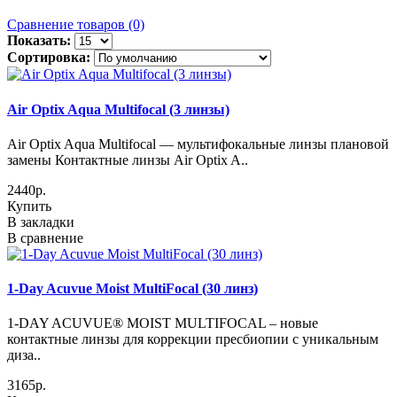
Сравнение товаров (0)
Показать:
Сортировка:
Air Optix Aqua Multifocal (3 линзы)
Air Optix Aqua Multifocal — мультифокальные линзы плановой
замены Контактные линзы Air Optix A..
2440р.
Купить
В закладки
В сравнение
1-Day Acuvue Moist MultiFocal (30 линз)
1-DAY ACUVUE® MOIST MULTIFOCAL – новые
контактные линзы для коррекции пресбиопии с уникальным
диза..
3165р.