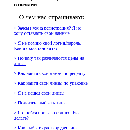
отвечаем
О чем нас спрашивают:
> Зачем нужна регистрация? Я не
хочу оставлять свои данные
> Я не помню свой логин/пароль.
Как их восстановить?
> Почему так различаются цены на
линзы
> Как найти свои линзы по рецепту
> Как найти свои линзы по упаковке
> Я не нашел свои линзы
> Помогите выбрать линзы
> Я ошибся при заказе линз. Что
делать?
> Как выбрать раствор для линз