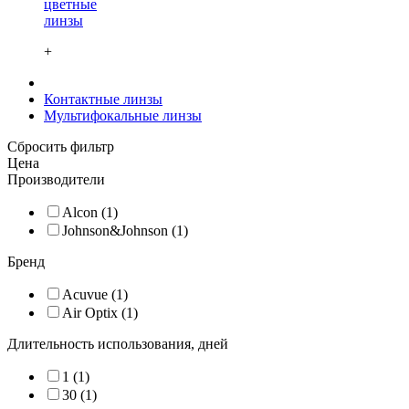
цветные
линзы
+
Контактные линзы
Мультифокальные линзы
Сбросить фильтр
Цена
Производители
Alcon (1)
Johnson&Johnson (1)
Бренд
Acuvue (1)
Air Optix (1)
Длительность использования, дней
1 (1)
30 (1)