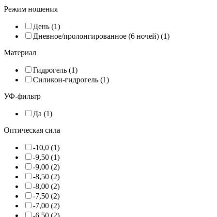
Режим ношения
День (1)
Дневное/пролонгированное (6 ночей) (1)
Материал
Гидрогель (1)
Силикон-гидрогель (1)
УФ-фильтр
Да (1)
Оптическая сила
-10,0 (1)
-9,50 (1)
-9,00 (2)
-8,50 (2)
-8,00 (2)
-7,50 (2)
-7,00 (2)
-6,50 (2)