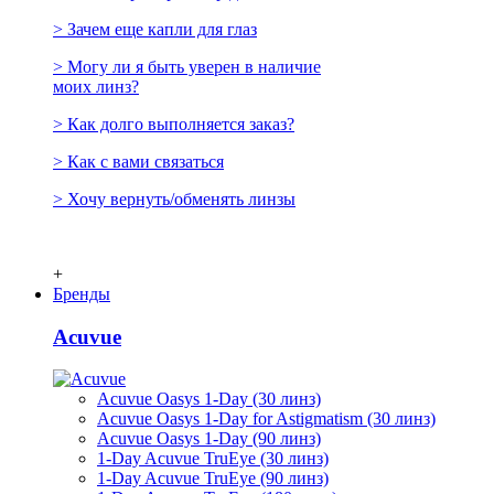
> Зачем еще капли для глаз
> Могу ли я быть уверен в наличие
моих линз?
> Как долго выполняется заказ?
> Как с вами связаться
> Хочу вернуть/обменять линзы
+
Бренды
Acuvue
Acuvue Oasys 1-Day (30 линз)
Acuvue Oasys 1-Day for Astigmatism (30 линз)
Acuvue Oasys 1-Day (90 линз)
1-Day Acuvue TruEye (30 линз)
1-Day Acuvue TruEye (90 линз)