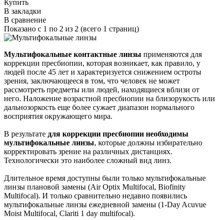
Купить
В закладки
В сравнение
Показано с 1 по 2 из 2 (всего 1 страниц)
Мультифокальные контактные линзы
применяются для
коррекции пресбиопии, которая возникает, как правило, у
людей после 45 лет и характеризуется снижением остроты
зрения, заключающееся в том, что человек не может
рассмотреть предметы или людей, находящиеся вблизи от
него. Наложение возрастной пресбиопии на близорукость или
дальнозоркость еще более сужает диапазон нормального
восприятия окружающего мира.
В результате
для коррекции пресбиопии необходимы
мультифокальные линзы
, которые должны избирательно
корректировать зрение на различных дистанциях.
Технологически это наиболее сложный вид линз.
Длительное время доступны были только мультифокальные
линзы плановой замены (Air Optix Multifocal, Biofinity
Multifocal). И только сравнительно недавно появились
мультифокальные линзы ежедневной замены (1-Day Acuvue
Moist Multifocal, Clariti 1 day multifocal).