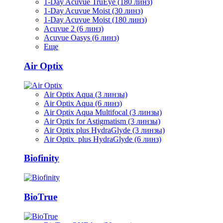
1-Day Acuvue TruEye (180 линз)
1-Day Acuvue Moist (30 линз)
1-Day Acuvue Moist (180 линз)
Acuvue 2 (6 линз)
Acuvue Oasys (6 линз)
Еще
Air Optix
Air Optix Aqua (3 линзы)
Air Optix Aqua (6 линз)
Air Optix Aqua Multifocal (3 линзы)
Air Optix for Astigmatism (3 линзы)
Air Optix plus HydraGlyde (3 линзы)
Air Optix plus HydraGlyde (6 линз)
Biofinity
BioTrue