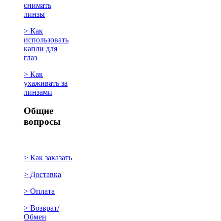
снимать
линзы
> Как
использовать
капли для
глаз
> Как
ухаживать за
линзами
Общие
вопросы
> Как заказать
> Доставка
> Оплата
> Возврат/
Обмен