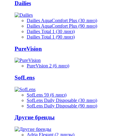
Dailies
Dailies AquaComfort Plus (30 линз)
Dailies AquaComfort Plus (90 линз)
Dailies Total 1 (30 линз)
Dailies Total 1 (90 линз)
PureVision
PureVision 2 (6 линз)
SofLens
SofLens 59 (6 линз)
SofLens Daily Disposable (30 линз)
SofLens Daily Disposable (90 линз)
Другие бренды
Adria Elegant (2 линзы)