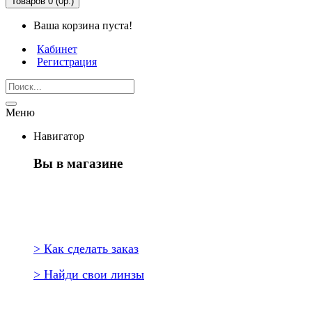
Товаров 0 (0р.)
Ваша корзина пуста!
Кабинет
Регистрация
Меню
Навигатор
Вы в магазине
Первый раз здесь?
> Как сделать заказ
> Найди свои линзы
Повторить заказ?