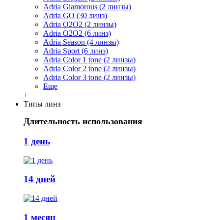
Adria Glamorous (2 линзы)
Adria GO (30 линз)
Adria O2O2 (2 линзы)
Adria O2O2 (6 линз)
Adria Season (4 линзы)
Adria Sport (6 линз)
Adria Сolor 1 tone (2 линзы)
Adria Сolor 2 tone (2 линзы)
Adria Сolor 3 tone (2 линзы)
Еще
+
Типы линз
Длительность использования
1 день
14 дней
1 месяц