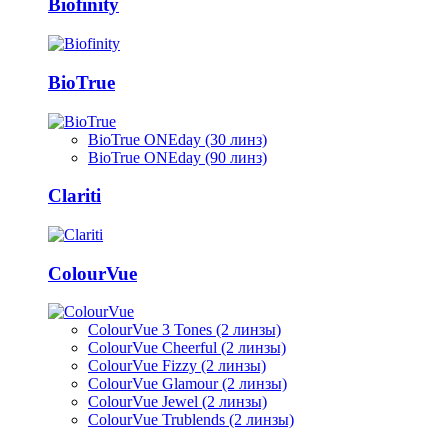
Biofinity
BioTrue
BioTrue ONEday (30 линз)
BioTrue ONEday (90 линз)
Clariti
ColourVue
ColourVue 3 Tones (2 линзы)
ColourVue Cheerful (2 линзы)
ColourVue Fizzy (2 линзы)
ColourVue Glamour (2 линзы)
ColourVue Jewel (2 линзы)
ColourVue Trublends (2 линзы)