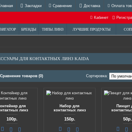
Главная
Закладки
Сравнение
Доставка
Оплата тов
Кабинет
Регистр
ВИГАТОР
БРЕНДЫ
ТИПЫ ЛИНЗ
ЛУЧШИЕ ПРОДУКТЫ
СОП
ССУАРЫ ДЛЯ КОНТАКТНЫХ ЛИНЗ KAIDA
Сравнение товаров (0)
Сортировка:
онтейнер для
Набор для
Пинцет 
онтактных линз
контактных линз
контактны
100р.
150р.
50р.