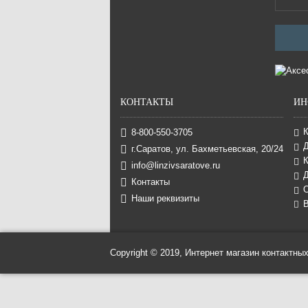
КОНТАКТЫ
ИН
8-800-550-3705
г.Саратов, ул. Бахметьевская, 20/24
К
info@linzivsaratove.ru
Д
Контакты
Наши реквизиты
В
Copyright © 2019, Интернет магазин контактных 